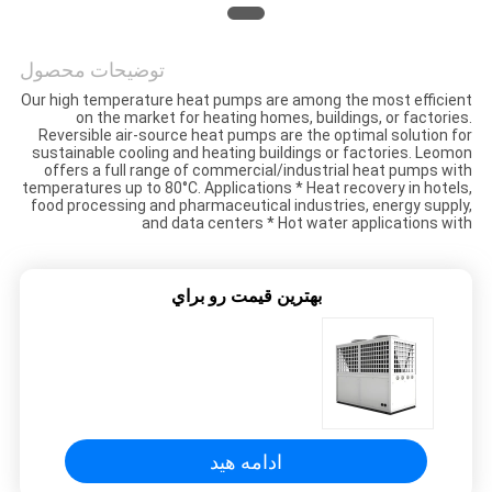
درخواست
قیمت
توضیحات محصول
Our high temperature heat pumps are among the most efficient
on the market for heating homes, buildings, or factories.
نقشه
Reversible air-source heat pumps are the optimal solution for
sustainable cooling and heating buildings or factories. Leomon
سایت
offers a full range of commercial/industrial heat pumps with
temperatures up to 80°C. Applications * Heat recovery in hotels,
food processing and pharmaceutical industries, energy supply,
and data centers * Hot water applications with
حریم
خصوصی
بهترين قيمت رو براي
ادامه هید