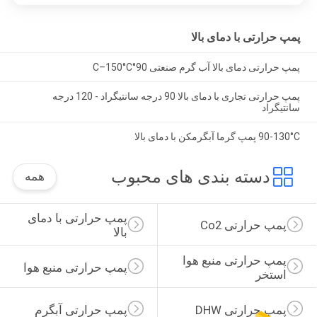
پمپ حرارتی با دمای بالا
پمپ حرارتی دمای بالا آب گرم صنعتی 90°C–150°C
پمپ حرارتی تجاری با دمای بالا 90 درجه سانتیگراد - 120 درجه
سانتیگراد
90-130°C پمپ گرما آبگرمکن با دمای بالا
دسته بندی های محبوب
همه
پمپ حرارتی با دمای 
پمپ حرارتی Co2
بالا
پمپ حرارتی منبع هوا 
پمپ حرارتی منبع هوا
استخر
پمپ حرارتی DHW
پمپ حرارتی آبگرم